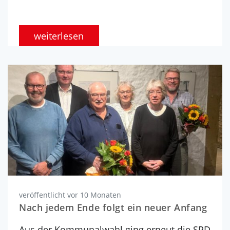
weiterlesen
veröffentlicht vor 10 Monaten
Nach jedem Ende folgt ein neuer Anfang
Aus der Kommunalwahl ging erneut die SPD