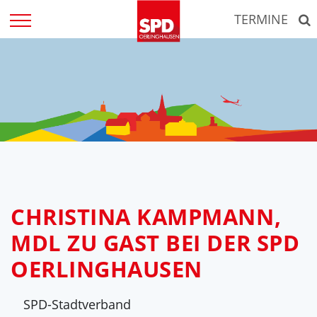
Zum
TERMINE
Inhalt
springen
CHRISTINA KAMPMANN,
MDL ZU GAST BEI DER SPD
OERLINGHAUSEN
SPD-Stadtverband