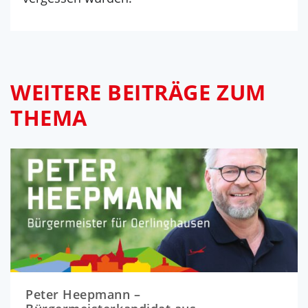
WEITERE BEITRÄGE ZUM
THEMA
Peter Heepmann –