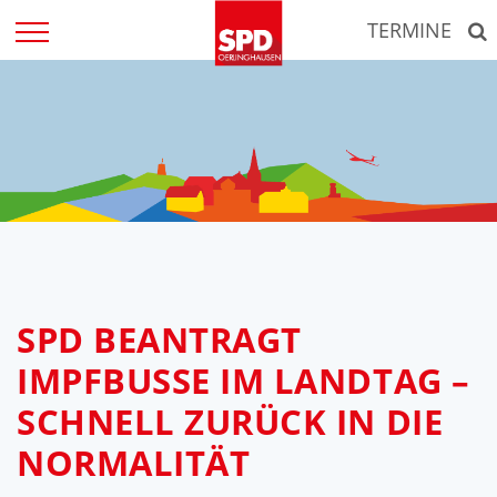
Zum
TERMINE
Inhalt
springen
SPD BEANTRAGT
IMPFBUSSE IM LANDTAG –
SCHNELL ZURÜCK IN DIE
NORMALITÄT