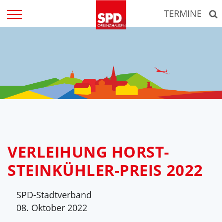
Zum
TERMINE
Inhalt
springen
VERLEIHUNG HORST-
STEINKÜHLER-PREIS 2022
SPD-Stadtverband
08. Oktober 2022