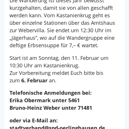
Die Wanderung ist dieses Jahr bewusst
kurzgehalten, damit sie von allen geschafft
werden kann. Vom Kastanienkrug geht es
über einzelne Stationen über das Amtshaus
zur Webervilla. Sie endet um 12:30 Uhr im
„Jägerhaus“, wo auf die Wandergruppe eine
deftige Erbsensuppe für 7,– € wartet.
​​​​​​​Start ist am Sonntag, den 11. Februar um
10:30 Uhr am Kastanienkrug.
Zur Vorbereitung meldet Euch bitte bis
zum
6. Februar
an.
Telefonische Anmeldungen bei:
Erika Obermark unter 5461
Bruno-Heinz Weber unter 71481
oder via E-Mail an:
stadtverband@spd-oerlinghausen.de