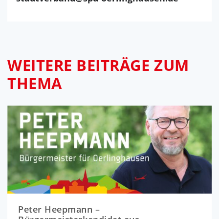
WEITERE BEITRÄGE ZUM
THEMA
Peter Heepmann –