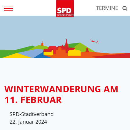
Zum
TERMINE
Inhalt
springen
WINTERWANDERUNG AM
11. FEBRUAR
SPD-Stadtverband
22. Januar 2024