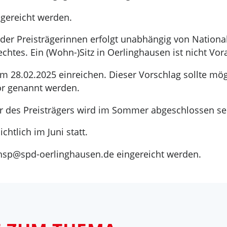
gereicht werden.
der Preisträgerinnen erfolgt unabhängig von Nationali
chtes. Ein (Wohn-)Sitz in Oerlinghausen ist nicht Vor
um 28.02.2025 einreichen. Dieser Vorschlag sollte mö
or genannt werden.
er des Preisträgers wird im Sommer abgeschlossen se
chtlich im Juni statt.
 hsp@spd-oerlinghausen.de eingereicht werden.