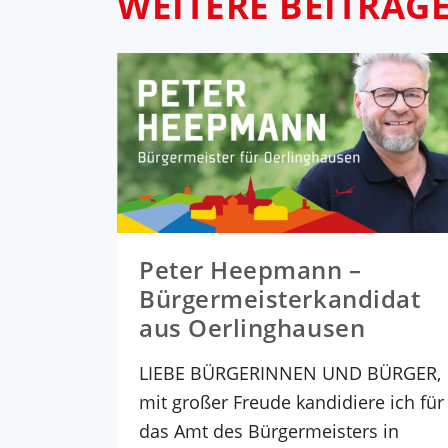
WEITERE BEITRÄG
Peter Heepmann –
Bürgermeisterkandidat
aus Oerlinghausen
LIEBE BÜRGERINNEN UND BÜRGER,
mit großer Freude kandidiere ich für
das Amt des Bürgermeisters in