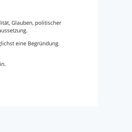
tät, Glauben, politischer
aussetzung.
glichst eine Begründung
in.