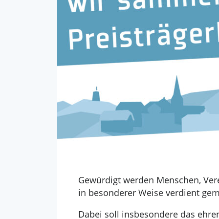
Gewürdigt werden Menschen, Verei
in besonderer Weise verdient ge
Dabei soll insbesondere das ehr