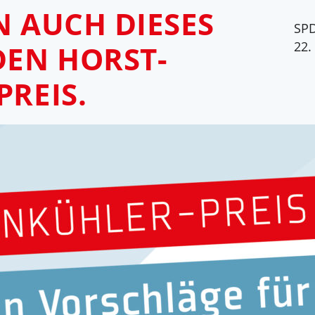
N AUCH DIESES
SPD
22.
DEN HORST-
PREIS.