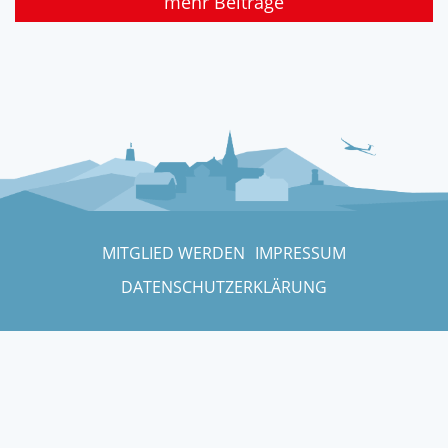
mehr Beiträge
MITGLIED WERDEN
IMPRESSUM
DATENSCHUTZERKLÄRUNG