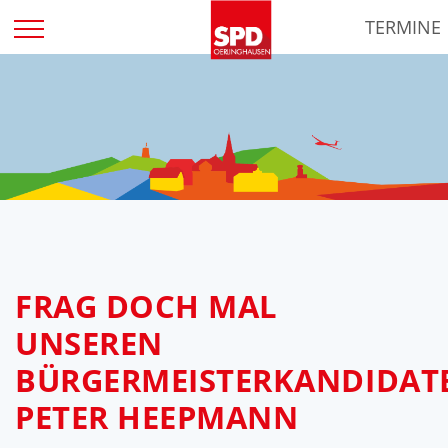
Zum
TERMINE
Inhalt
springen
FRAG DOCH MAL
UNSEREN
BÜRGERMEISTERKANDIDAT
PETER HEEPMANN