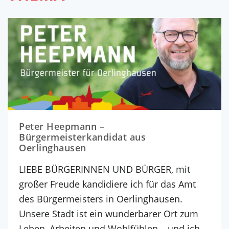
Peter Heepmann –
Bürgermeisterkandidat aus
Oerlinghausen
LIEBE BÜRGERINNEN UND BÜRGER, mit
großer Freude kandidiere ich für das Amt
des Bürgermeisters in Oerlinghausen.
Unsere Stadt ist ein wunderbarer Ort zum
Leben, Arbeiten und Wohlfühlen – und ich