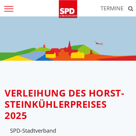
Zum
TERMINE
Inhalt
springen
VERLEIHUNG DES HORST-
STEINKÜHLERPREISES
2025
SPD-Stadtverband