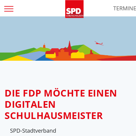
Zum
TERMIN
Inhalt
springen
DIE FDP MÖCHTE EINEN
DIGITALEN
SCHULHAUSMEISTER
SPD-Stadtverband